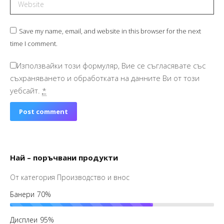
Website
Save my name, email, and website in this browser for the next
time I comment.
Използвайки този формуляр, Вие се съгласявате със
съхраняването и обработката на данните Ви от този
уебсайт.
*
Post comment
Най – поръчвани продукти
От категория Производство и внос
Банери
70%
Дисплеи
95%