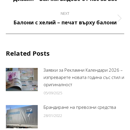
post:
NEXT
Next
Балони с хелий – печат върху балони
post:
Related Posts
Заявки за Рекламни Календари 2026 –
изпреварете новата година със стил и
оригиналност
05/09/2025
Брандиране на превозни средства
28/01/2022