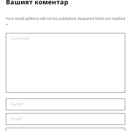
Вашият коментар
Your email address will not be published. Required fields are marked
*
Comment
Name *
Email *