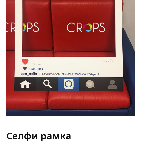
Селфи рамка