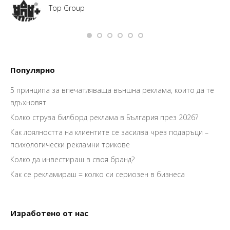
Top Group
Популярно
5 принципа за впечатляваща външна реклама, които да те
вдъхновят
Колко струва билборд реклама в България през 2026?
Как лоялността на клиентите се засилва чрез подаръци –
психологически рекламни трикове
Колко да инвестираш в своя бранд?
Как се рекламираш = колко си сериозен в бизнеса
Изработено от нас