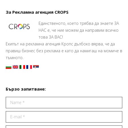
За Рекламна агенция CROPS
Единственото, което трябва да знаете ЗА
НАС е, че ние можем да направим всичко
това ЗА ВАС!
Екипът на рекламна агенция Кропс дълбоко вярва, че да
правиш бизнес без реклама е като да намигаш на момиче в
тъмното.
Бързо запитване:
Name *
E-mail *