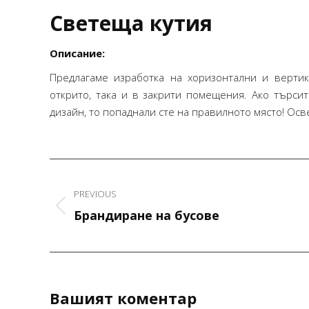
Светеща кутия
Описание:
Предлагаме изработка на хоризонтални и верти
открито, така и в закрити помещения. Ако търси
дизайн, то попаднали сте на правилното място! Ос
Project
navigation
PREVIOUS
Previous
Брандиране на бусове
project:
Благодаря за коректното и
професионално изпълнение на
поръчката.Крайният резултат
Вашият коментар