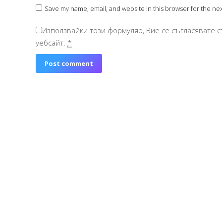
Save my name, email, and website in this browser for the ne
Използвайки този формуляр, Вие се съгласявате с
уебсайт.
*
Post comment