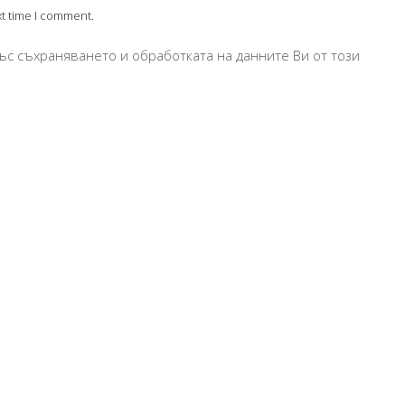
xt time I comment.
ъс съхраняването и обработката на данните Ви от този