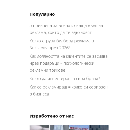
Популярно
5 принципа за впечатляваща външна
реклама, които да те вдъхновят
Колко струва билборд реклама в
България през 2026?
Как лоялността на клиентите се засилва
чрез подаръци – психологически
рекламни трикове
Колко да инвестираш в своя бранд?
Как се рекламираш = колко си сериозен
в бизнеса
Изработено от нас