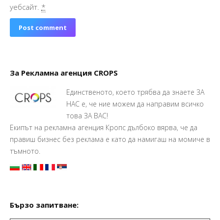
уебсайт.
*
Post comment
За Рекламна агенция CROPS
Единственото, което трябва да знаете ЗА
НАС е, че ние можем да направим всичко
това ЗА ВАС!
Екипът на рекламна агенция Кропс дълбоко вярва, че да
правиш бизнес без реклама е като да намигаш на момиче в
тъмното.
Бързо запитване: