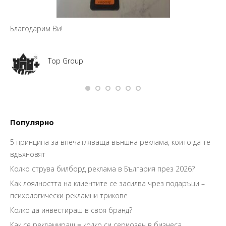
Благодарим Ви!
Top Group
Популярно
5 принципа за впечатляваща външна реклама, които да те
вдъхновят
Колко струва билборд реклама в България през 2026?
Как лоялността на клиентите се засилва чрез подаръци –
психологически рекламни трикове
Колко да инвестираш в своя бранд?
Как се рекламираш = колко си сериозен в бизнеса