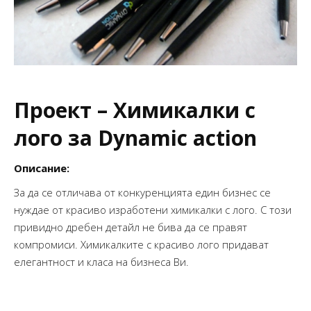
Проект – Химикалки с
лого за Dynamic action
Описание:
За да се отличава от конкуренцията един бизнес се
нуждае от красиво изработени химикалки с лого. С този
привидно дребен детайл не бива да се правят
компромиси. Химикалките с красиво лого придават
елегантност и класа на бизнеса Ви.