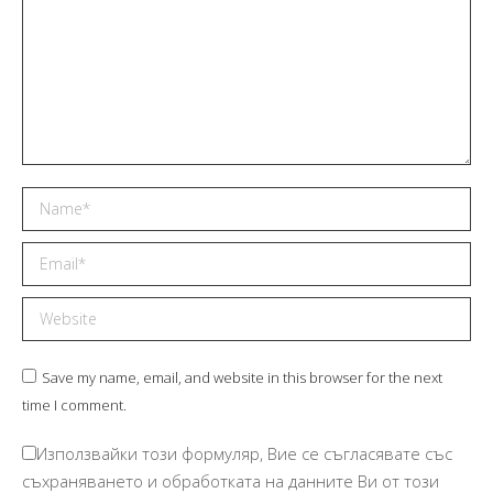
Name *
Email *
Website
Save my name, email, and website in this browser for the next
time I comment.
Използвайки този формуляр, Вие се съгласявате със
съхраняването и обработката на данните Ви от този