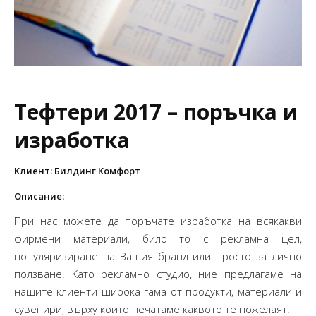
Тефтери 2017 – поръчка и
изработка
Клиент: Билдинг Комфорт
Описание:
При нас можете да поръчате изработка на всякакви
фирмени материали, било то с рекламна цел,
популяризиране на Вашия бранд или просто за лично
ползване. Като рекламно студио, ние предлагаме на
нашите клиенти широка гама от продукти, материали и
сувенири, върху които печатаме каквото те пожелаят.