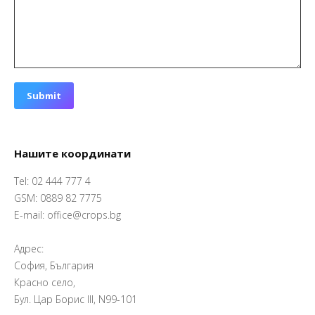
Submit
Нашите координати
Tel: 02 444 777 4
GSM: 0889 82 7775
E-mail: office@crops.bg
Адрес:
София, България
Красно село,
Бул. Цар Борис III, N99-101