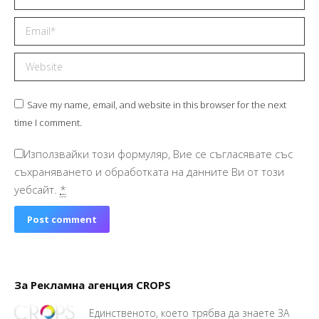
Email *
Website
Save my name, email, and website in this browser for the next
time I comment.
Използвайки този формуляр, Вие се съгласявате със
съхраняването и обработката на данните Ви от този
уебсайт.
*
Post comment
За Рекламна агенция CROPS
Единственото, което трябва да знаете ЗА