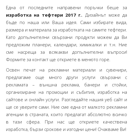
Една от последните направени поръчки беше за
изработка на тефтери 2017 г.
. Дизайнът може да
бъде по наша или Ваша идея. Сами избирате вида,
размера и материала за изработката на самите тефтери.
Като допълнителни свързани продукти можем да Ви
предложим планери, календари, химикалки и т.н. Ние
сме насреща за всякакви допълнителни въпроси!
Формите за контакт ще откриете в менюто горе.
Освен печат на рекламни материали и сувенири,
предлагаме още много други услуги свързани с
рекламата – външна реклама, банери и стойки,
организиране на промоции и събития, изработка на
сайтове и онлайн услуги. Разгледайте нашия уеб сайт и
ще се уверите сами. Ние сме една от малкото рекламни
агенции в страната, които предлагат абсолютно всичко
в тази сфера. При нас ще откриете качествена
изработка, бързи срокове и изгодни цени! Очакваме Ви!