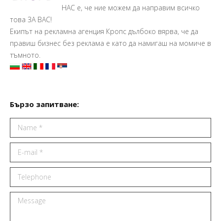
НАС е, че ние можем да направим всичко
това ЗА ВАС!
Екипът на рекламна агенция Кропс дълбоко вярва, че да
правиш бизнес без реклама е като да намигаш на момиче в
тъмното.
Бързо запитване:
Name *
E-mail *
Telephone
Message