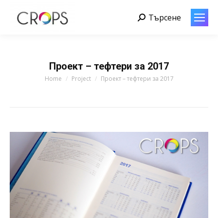
Търсене
Search:
Проект – тефтери за 2017
You are here:
Home
Project
Проект – тефтери за 2017