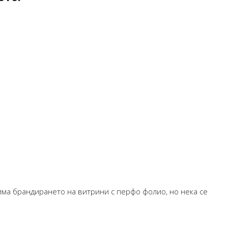
ма брандирането на витрини с перфо фолио, но нека се