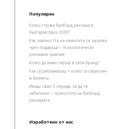
Популярно
Колко струва билборд реклама в
България през 2026?
Как лоялността на клиентите се засилва
чрез подаръци – психологически
рекламни трикове
Колко да инвестираш в своя бранд?
Как се рекламираш = колко си сериозен
в бизнеса
Имаш само 3 секунди, за да те
забележат – тънкостите на билборд
рекламата
Изработено от нас