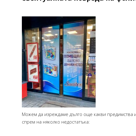
Можем да изреждаме дълго още какви предимства и
спрем на няколко недостатъка: