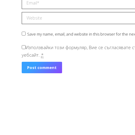
Email *
Website
Save my name, email, and website in this browser for the ne
Използвайки този формуляр, Вие се съгласявате с
уебсайт.
*
Post comment