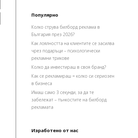
Популярно
Колко струва билборд реклама в
България през 2026?
Как лоялността на клиентите се засилва
чрез подаръци – психологически
рекламни трикове
Колко да инвестираш в своя бранд?
Как се рекламираш = колко си сериозен
в бизнеса
Имаш само 3 секунди, за да те
забележат – тънкостите на билборд
рекламата
Изработено от нас