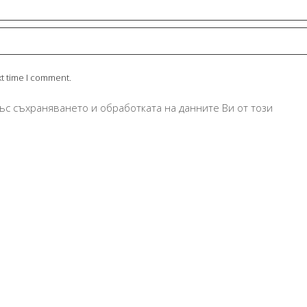
xt time I comment.
ъс съхраняването и обработката на данните Ви от този