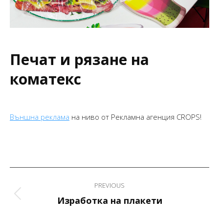
Печат и рязане на
коматекс
Външна реклама
на ниво от Рекламна агенция CROPS!
Project
PREVIOUS
navigation
Previous
Изработка на плакети
project: