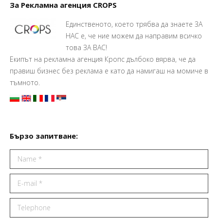
За Рекламна агенция CROPS
Единственото, което трябва да знаете ЗА
НАС е, че ние можем да направим всичко
това ЗА ВАС!
Екипът на рекламна агенция Кропс дълбоко вярва, че да
правиш бизнес без реклама е като да намигаш на момиче в
тъмното.
Бързо запитване:
Name *
E-mail *
Telephone