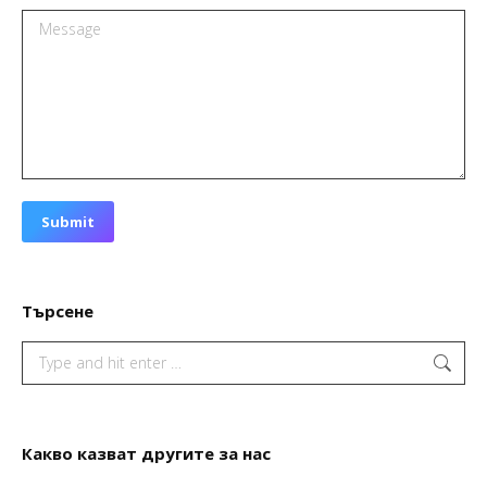
Message
Submit
Търсене
Search:
Какво казват другите за нас