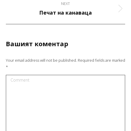
NEXT
Next
Печат на канаваца
project:
Вашият коментар
Your email address will not be published. Required fields are marked
*
Comment