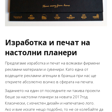
Изработка и печат на
настолни планери
Предлагаме изработка и печат на всякакви фирмени
рекламни материали и сувенири. Като една от
водещите рекламни агенции в бранша при нас ще
откриете абсолютно всичко в сферата на печата.
Заданието на един от последните ни такива проекти
беше за настолни планери за новата 2017год.
Класически, с изчистен дизайн и напечатано лого.
Ако и вие искате нещо подобно, то не се колебайте да