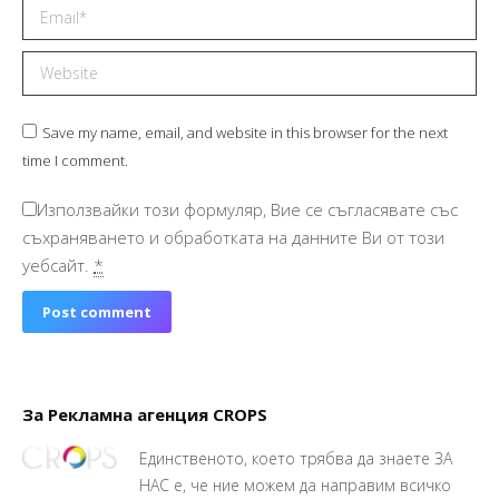
Email *
Website
Save my name, email, and website in this browser for the next
time I comment.
Използвайки този формуляр, Вие се съгласявате със
съхраняването и обработката на данните Ви от този
уебсайт.
*
Post comment
За Рекламна агенция CROPS
Единственото, което трябва да знаете ЗА
НАС е, че ние можем да направим всичко