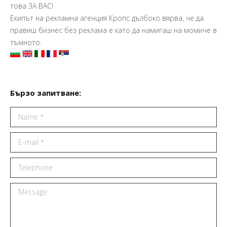
това ЗА ВАС!
Екипът на рекламна агенция Кропс дълбоко вярва, че да
правиш бизнес без реклама е като да намигаш на момиче в
тъмното.
Бързо запитване:
Name *
E-mail *
Telephone
Message