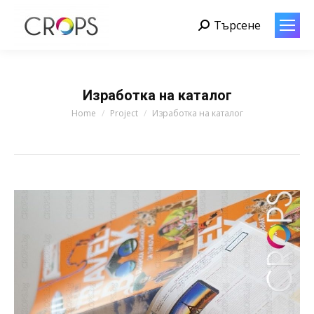
Търсене
Search:
Изработка на каталог
You are here:
Home
Project
Изработка на каталог