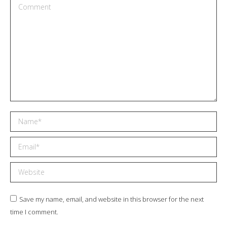
Comment
Name *
Email *
Website
Save my name, email, and website in this browser for the next
time I comment.