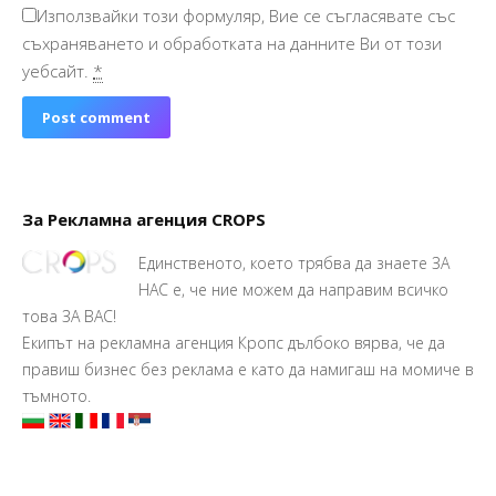
Използвайки този формуляр, Вие се съгласявате със
съхраняването и обработката на данните Ви от този
уебсайт.
*
Post comment
За Рекламна агенция CROPS
Единственото, което трябва да знаете ЗА
НАС е, че ние можем да направим всичко
това ЗА ВАС!
Екипът на рекламна агенция Кропс дълбоко вярва, че да
правиш бизнес без реклама е като да намигаш на момиче в
тъмното.