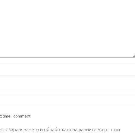
xt time I comment.
ъс съхраняването и обработката на данните Ви от този