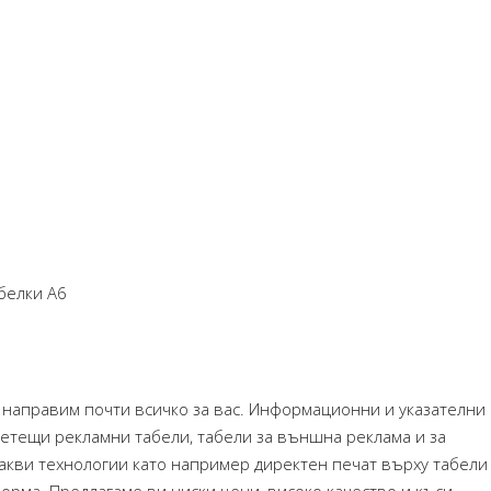
абелки А6
а направим почти всичко за вас. Информационни и указателни
ветещи рекламни табели, табели за външна реклама и за
кви технологии като например директен печат върху табели