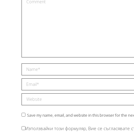
Comment
Name *
Email *
Website
Save my name, email, and website in this browser for the ne
Използвайки този формуляр, Вие се съгласявате с