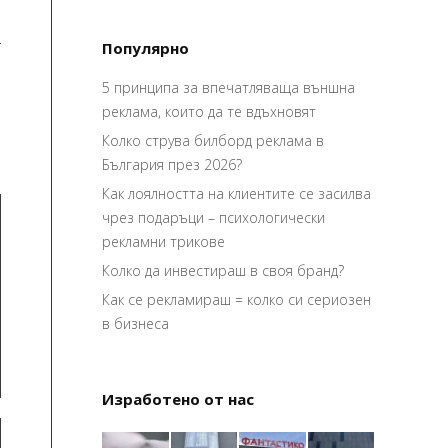
Популярно
5 принципа за впечатляваща външна
реклама, които да те вдъхновят
Колко струва билборд реклама в
България през 2026?
Как лоялността на клиентите се засилва
чрез подаръци – психологически
рекламни трикове
Колко да инвестираш в своя бранд?
Как се рекламираш = колко си сериозен
в бизнеса
Изработено от нас