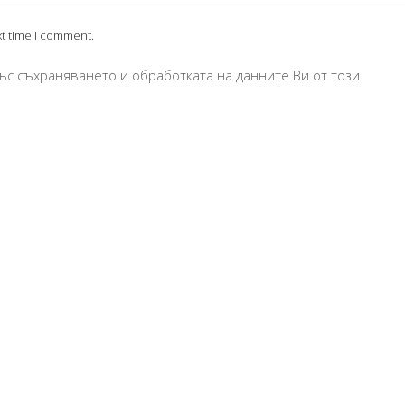
xt time I comment.
ъс съхраняването и обработката на данните Ви от този