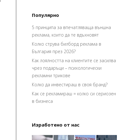
Популярно
5 принципа за впечатляваща външна
реклама, които да те вдъхновят
Колко струва билборд реклама в
България през 2026?
Как лоялността на клиентите се засилва
чрез подаръци – психологически
рекламни трикове
Колко да инвестираш в своя бранд?
Как се рекламираш = колко си сериозен
в бизнеса
Изработено от нас