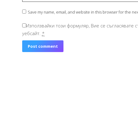
Save my name, email, and website in this browser for the ne
Използвайки този формуляр, Вие се съгласявате с
уебсайт.
*
Post comment