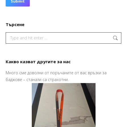
Submit
Търсене
Search:
Какво казват другите за нас
Много сме доволни от поръчаните от вас връзки за
Пр
баджове – станали са страхотни.
Ва
Ма
So