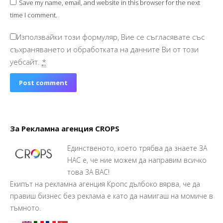
Save my name, email, and website in this browser for the next
time I comment.
Използвайки този формуляр, Вие се съгласявате със
съхраняването и обработката на данните Ви от този
уебсайт.
*
Post comment
За Рекламна агенция CROPS
Единственото, което трябва да знаете ЗА
НАС е, че ние можем да направим всичко
това ЗА ВАС!
Екипът на рекламна агенция Кропс дълбоко вярва, че да
правиш бизнес без реклама е като да намигаш на момиче в
тъмното.