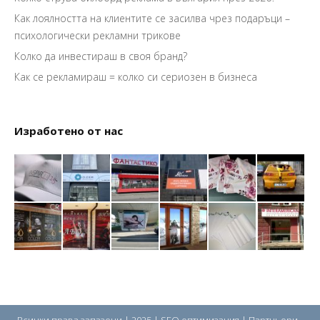
Как лоялността на клиентите се засилва чрез подаръци –
психологически рекламни трикове
Колко да инвестираш в своя бранд?
Как се рекламираш = колко си сериозен в бизнеса
Изработено от нас
Всички права запазени | 2025 |
SEO оптимизация
| Партньори -