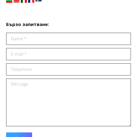
Бързо запитване:
Name *
E-mail *
Telephone
Message