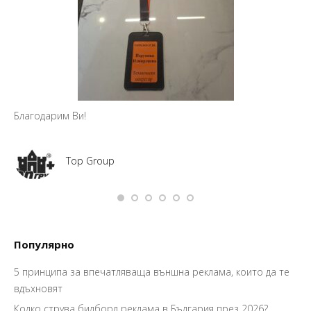
Благодарим Ви!
Top Group
Популярно
5 принципа за впечатляваща външна реклама, които да те
вдъхновят
Колко струва билборд реклама в България през 2026?