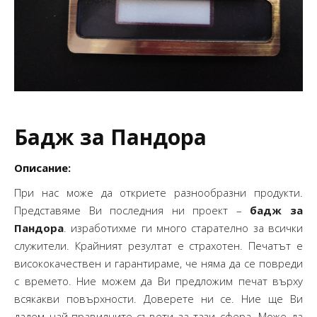
Бадж за Пандора
Описание:
При нас може да откриете разнообразни продукти.
Представяме Ви последния ни проект –
бадж за
Пандора
. изработихме ги много старателно за всички
служители. Крайният резултат е страхотен. Печатът е
висококачествен и гарантираме, че няма да се повреди
с времето. Ние можем да Ви предложим печат върху
всякакви повърхности. Доверете ни се. Ние ще Ви
дадем най-правилните съвети за тази сфера. Може да