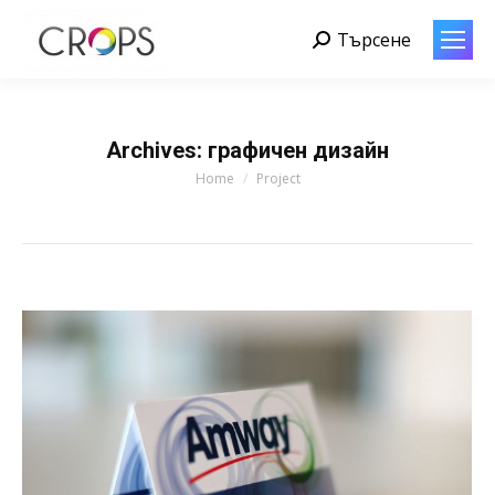
Търсене
Search:
Archives:
графичен дизайн
You are here:
Home
Project