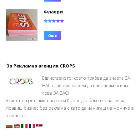
Флаери
Оценено с
5.00
от 5
Още
За Рекламна агенция CROPS
Единственото, което трябва да знаете ЗА
НАС е, че ние можем да направим всичко
това ЗА ВАС!
Екипът на рекламна агенция Кропс дълбоко вярва, че да
правиш бизнес без реклама е като да намигаш на момиче в
тъмното.