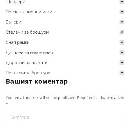
Щендери
Презентационни маси
Банери
Стелажи за брошури
Снап рамки
Дисплеи за изложения
Държачи за плакати
Поставки за брошури
Вашият коментар
Your email address will not be published. Required fields are marked
*
Comment