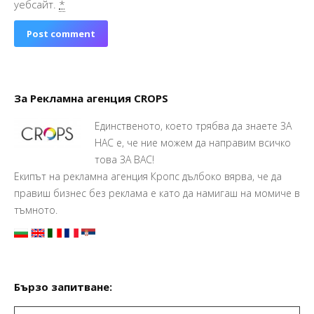
уебсайт.
*
Post comment
За Рекламна агенция CROPS
Единственото, което трябва да знаете ЗА
НАС е, че ние можем да направим всичко
това ЗА ВАС!
Екипът на рекламна агенция Кропс дълбоко вярва, че да
правиш бизнес без реклама е като да намигаш на момиче в
тъмното.
Бързо запитване: