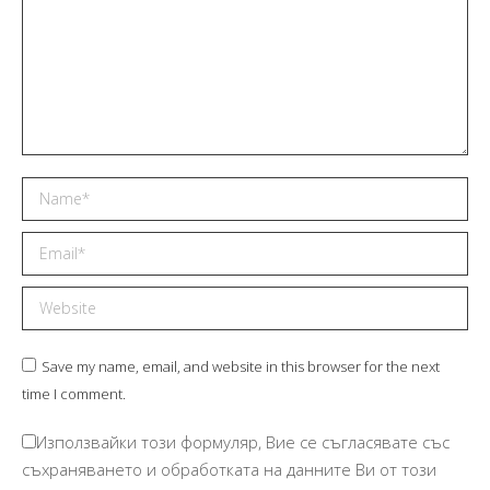
Name *
Email *
Website
Save my name, email, and website in this browser for the next
time I comment.
Използвайки този формуляр, Вие се съгласявате със
съхраняването и обработката на данните Ви от този