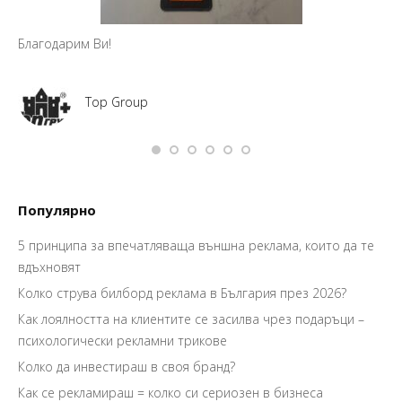
Благодарим Ви!
Top Group
Популярно
5 принципа за впечатляваща външна реклама, които да те
вдъхновят
Колко струва билборд реклама в България през 2026?
Как лоялността на клиентите се засилва чрез подаръци –
психологически рекламни трикове
Колко да инвестираш в своя бранд?
Как се рекламираш = колко си сериозен в бизнеса