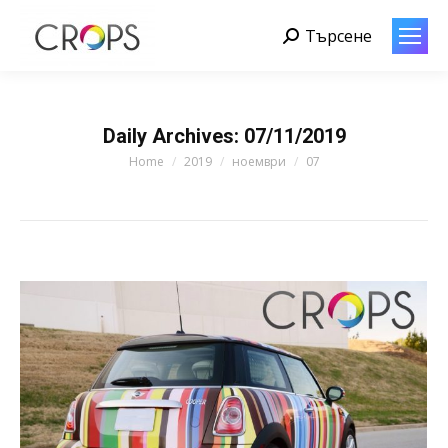
Търсене
Search:
Daily Archives:
07/11/2019
You are here:
Home
2019
ноември
07