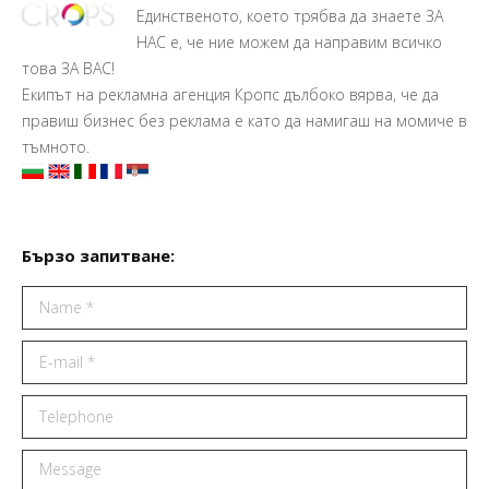
Единственото, което трябва да знаете ЗА
НАС е, че ние можем да направим всичко
това ЗА ВАС!
Екипът на рекламна агенция Кропс дълбоко вярва, че да
правиш бизнес без реклама е като да намигаш на момиче в
тъмното.
Бързо запитване:
Name *
E-mail *
Telephone
Message