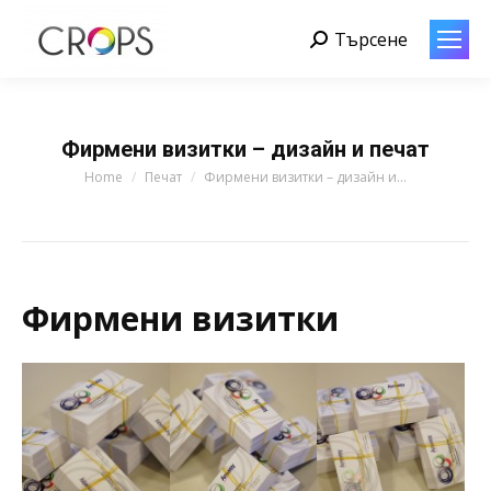
Търсене
Search:
Фирмени визитки – дизайн и печат
You are here:
Home
Печат
Фирмени визитки – дизайн и…
Фирмени визитки