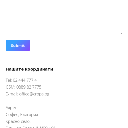
Submit
Нашите координати
Tel: 02 444 777 4
GSM: 0889 82 7775
E-mail: office@crops.bg
Адрес:
София, България
Красно село,