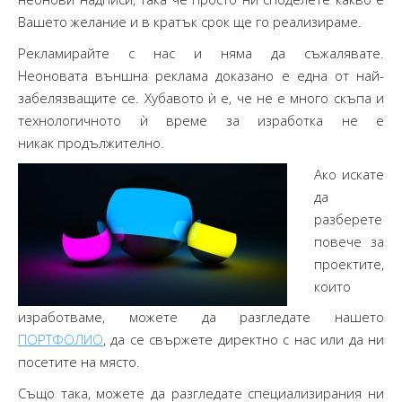
Вашето желание и в кратък срок ще го реализираме.
Рекламирайте с нас и няма да съжалявате.
Неоновата външна реклама доказано е една от най-
забелязващите се. Хубавото ѝ е, че не е много скъпа и
технологичното ѝ време за изработка не е
никак продължително.
Ако искате
да
разберете
повече за
проектите,
които
изработваме, можете да разгледате нашето
ПОРТФОЛИО
, да се свържете директно с нас или да ни
посетите на място.
Също така, можете да разгледате специализирания ни