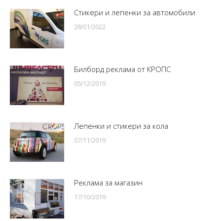
Стикери и лепенки за автомобили
28/01/2022
Билборд реклама от КРОПС
05/12/2019
Лепенки и стикери за кола
07/11/2019
Реклама за магазин
17/10/2019