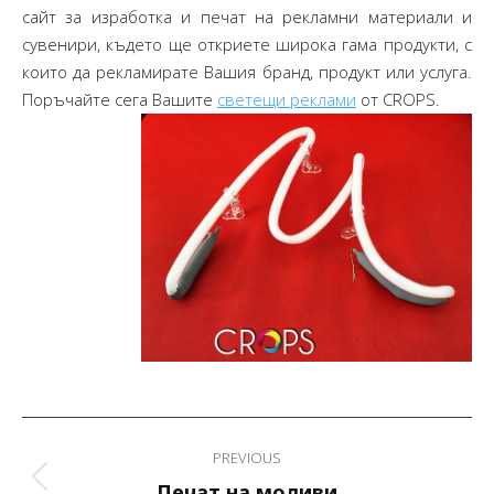
сайт за изработка и печат на рекламни материали и
сувенири, където ще откриете широка гама продукти, с
които да рекламирате Вашия бранд, продукт или услуга.
Поръчайте сега Вашите
светещи реклами
от CROPS.
Post
PREVIOUS
navigation
Previous
Печат на моливи