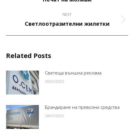
post:
NEXT
Next
Светлоотразителни жилетки
post:
Related Posts
Светеща външна реклама
20/01/2025
Брандиране на превозни средства
28/01/2022