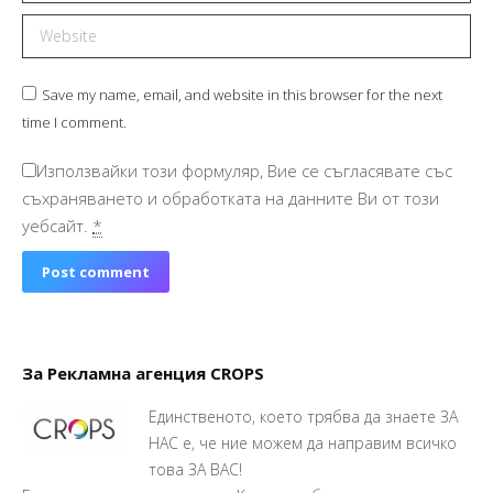
Website
Save my name, email, and website in this browser for the next
time I comment.
Използвайки този формуляр, Вие се съгласявате със
съхраняването и обработката на данните Ви от този
уебсайт.
*
Post comment
За Рекламна агенция CROPS
Единственото, което трябва да знаете ЗА
НАС е, че ние можем да направим всичко
това ЗА ВАС!