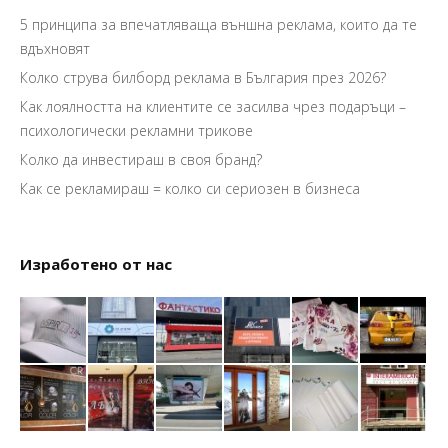
5 принципа за впечатляваща външна реклама, които да те
вдъхновят
Колко струва билборд реклама в България през 2026?
Как лоялността на клиентите се засилва чрез подаръци –
психологически рекламни трикове
Колко да инвестираш в своя бранд?
Как се рекламираш = колко си сериозен в бизнеса
Изработено от нас