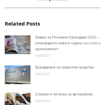
post:
Related Posts
Заявки за Рекламни Календари 2026 –
изпреварете новата година със стил и
оригиналност
05/09/2025
Брандиране на превозни средства
28/01/2022
Стикери и лепенки за автомобили
28/01/2022