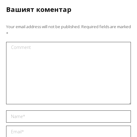
Вашият коментар
Your email address will not be published. Required fields are marked
*
Comment
Name *
Email *