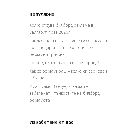
Популярно
Колко струва билборд реклама в
България през 2026?
Как лоялността на клиентите се засилва
чрез подаръци – психологически
рекламни трикове
Колко да инвестираш в своя бранд?
Как се рекламираш = колко си сериозен
в бизнеса
Имаш само 3 секунди, за да те
забележат – тънкостите на билборд
рекламата
Изработено от нас