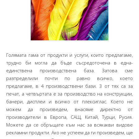
Голямата гама от продукти и услуги, които предлагаме,
трудно би могла да бъде съсредоточена в една-
единствена производствена база. Затова сме
разпределили почти по равно всичко, което
предлагаме, в 4 производствени бази. 3 от тях са за
печат, а четвъртата е за производство на конструкции,
банери, дисплеи и всичко от плексиглас. Което не
можем да произведем, внасяме директно от
производители в Европа, САЩ, Китай, Турци, Русия.
Можете да се обръщате към нас за всякакви видове
рекламни продукти. Ако не успеем да ги произведем, ще