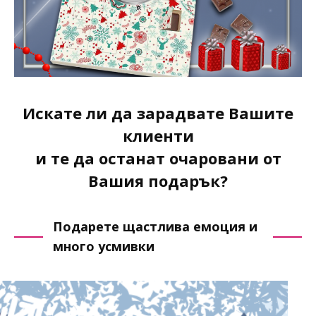
Искате ли да зарадвате Вашите
клиенти
и те да останат очаровани от
Вашия подарък?
Подарете щастлива емоция и
много усмивки