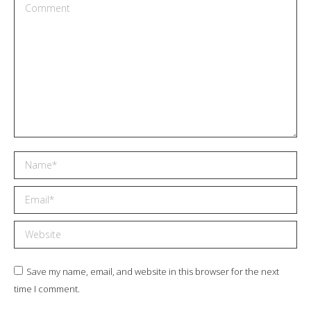
Comment
Name *
Email *
Website
Save my name, email, and website in this browser for the next
time I comment.