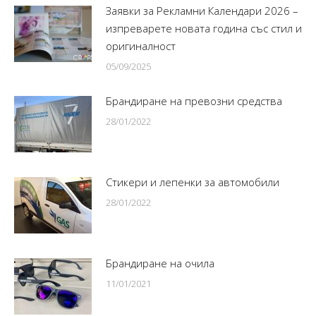
Заявки за Рекламни Календари 2026 –
изпреварете новата година със стил и
оригиналност
05/09/2025
Брандиране на превозни средства
28/01/2022
Стикери и лепенки за автомобили
28/01/2022
Брандиране на очила
11/01/2021