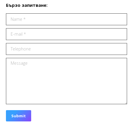
Бързо запитване:
Name *
E-mail *
Telephone
Message
Submit