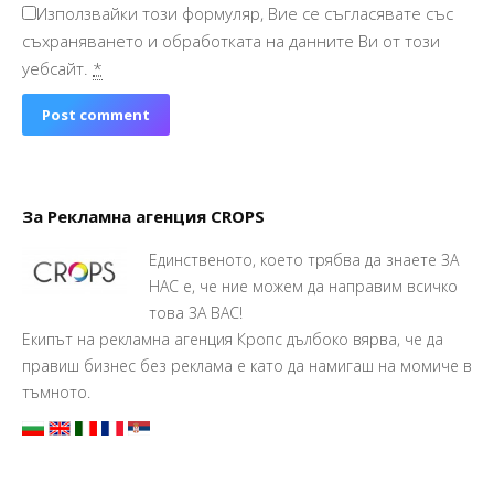
Използвайки този формуляр, Вие се съгласявате със
съхраняването и обработката на данните Ви от този
уебсайт.
*
Post comment
За Рекламна агенция CROPS
Единственото, което трябва да знаете ЗА
НАС е, че ние можем да направим всичко
това ЗА ВАС!
Екипът на рекламна агенция Кропс дълбоко вярва, че да
правиш бизнес без реклама е като да намигаш на момиче в
тъмното.