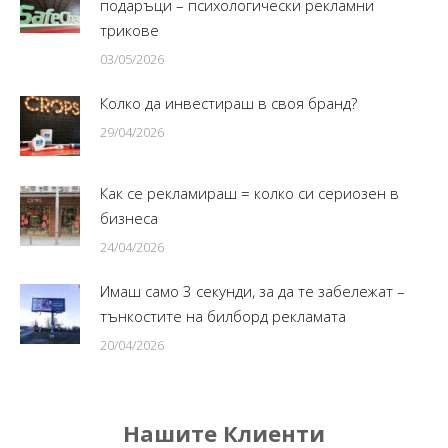
подаръци – психологически рекламни
трикове
03/05/2026
Колко да инвестираш в своя бранд?
29/04/2026
Как се рекламираш = колко си сериозен в
бизнеса
24/04/2026
Имаш само 3 секунди, за да те забележат –
тънкостите на билборд рекламата
20/04/2026
Нашите Клиенти