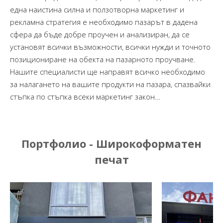
една наистина силна и ползотворна маркетинг и
рекламна стратегия е необходимо пазарът в дадена
сфера да бъде добре проучен и анализиран, да се
установят всички възможности, всички нужди и точното
позициониране на обекта на пазарното проучване.
Нашите специалисти ще направят всичко необходимо
за налагането на вашите продукти на пазара, спазвайки
стъпка по стъпка всеки маркетинг закон…
Портфолио - Широкоформатен
печат