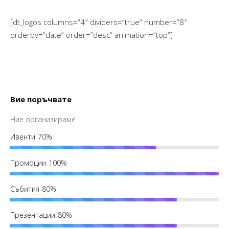
[dt_logos columns=“4″ dividers=“true“ number=“8″
orderby=“date“ order=“desc“ animation=“top“]
Вие поръчвате
Ние организираме
Ивенти
70%
Промоции
100%
Събития
80%
Презентации
80%