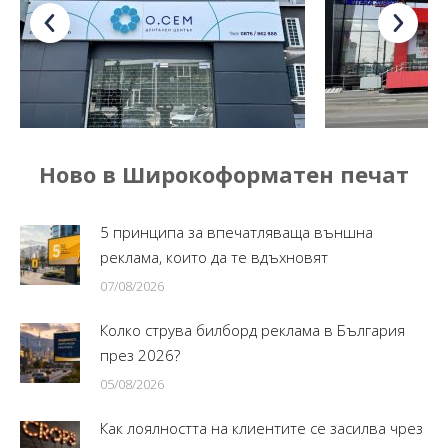
Ново в Широкоформатен печат
5 принципа за впечатляваща външна
реклама, които да те вдъхновят
07/08/2026
Колко струва билборд реклама в България
през 2026?
05/08/2026
Как лоялността на клиентите се засилва чрез