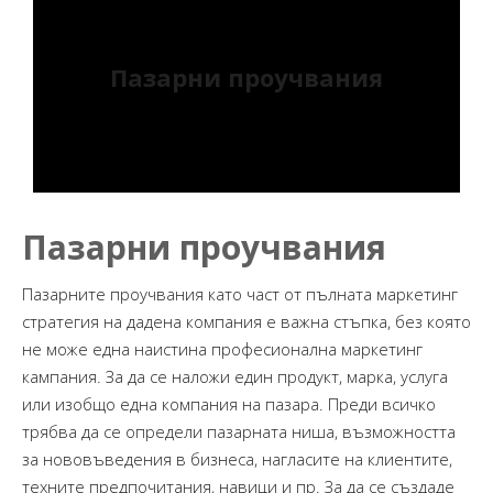
Пазарни проучвания
Пазарни проучвания
Пазарните проучвания като част от пълната маркетинг
стратегия на дадена компания е важна стъпка, без която
не може една наистина професионална маркетинг
кампания. За да се наложи един продукт, марка, услуга
или изобщо една компания на пазара. Преди всичко
трябва да се определи пазарната ниша, възможността
за нововъведения в бизнеса, нагласите на клиентите,
техните предпочитания, навици и пр. За да се създаде