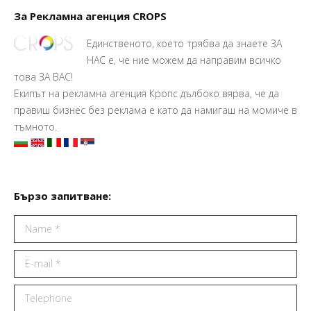
За Рекламна агенция CROPS
Единственото, което трябва да знаете ЗА
НАС е, че ние можем да направим всичко
това ЗА ВАС!
Екипът на рекламна агенция Кропс дълбоко вярва, че да
правиш бизнес без реклама е като да намигаш на момиче в
тъмното.
Бързо запитване:
Name *
E-mail *
Telephone