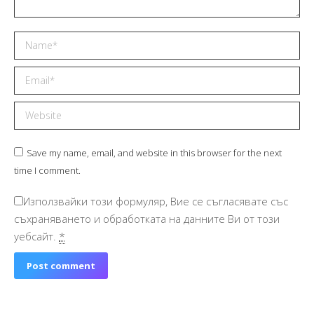
Name *
Email *
Website
Save my name, email, and website in this browser for the next
time I comment.
Използвайки този формуляр, Вие се съгласявате със
съхраняването и обработката на данните Ви от този
уебсайт.
*
Post comment