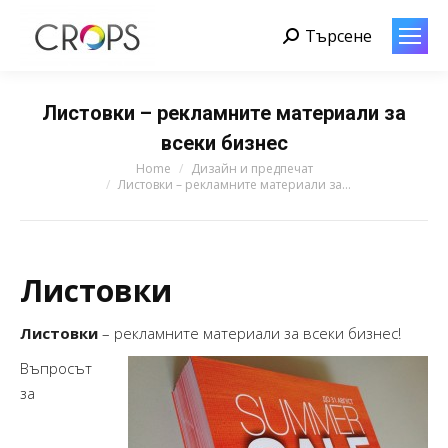
Търсене
Search:
Листовки – рекламните материали за
всеки бизнес
You are here:
Home
Дизайн и предпечат
Листовки – рекламните материали за…
Листовки
Листовки
– рекламните материали за всеки бизнес!
Въпросът
за