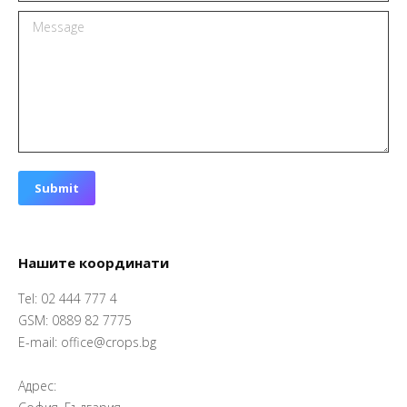
Message
Submit
Нашите координати
Tel: 02 444 777 4
GSM: 0889 82 7775
E-mail: office@crops.bg
Адрес: