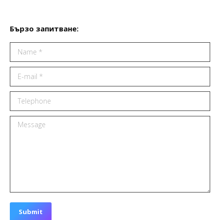
Бързо запитване:
Name *
E-mail *
Telephone
Message
Submit