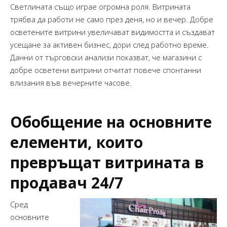
Светлината също играе огромна роля. Витрината
трябва да работи не само през деня, но и вечер. Добре
осветените витрини увеличават видимостта и създават
усещане за активен бизнес, дори след работно време.
Данни от търговски анализи показват, че магазини с
добре осветени витрини отчитат повече спонтанни
влизания във вечерните часове.
Обобщение на основните
елементи, които
превръщат витрината в
продавач 24/7
Сред
основните