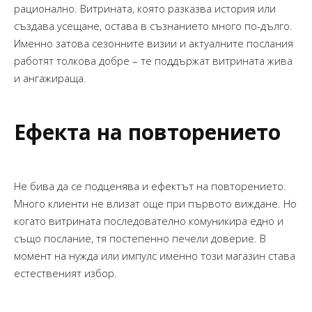
рационално. Витрината, която разказва история или
създава усещане, остава в съзнанието много по-дълго.
Именно затова сезонните визии и актуалните послания
работят толкова добре – те поддържат витрината жива
и ангажираща.
Ефекта на повторението
Не бива да се подценява и ефектът на повторението.
Много клиенти не влизат още при първото виждане. Но
когато витрината последователно комуникира едно и
също послание, тя постепенно печели доверие. В
момент на нужда или импулс именно този магазин става
естественият избор.