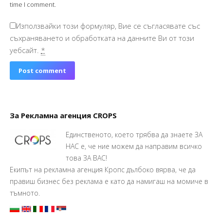
time I comment.
Използвайки този формуляр, Вие се съгласявате със
съхраняването и обработката на данните Ви от този
уебсайт.
*
Post comment
За Рекламна агенция CROPS
Единственото, което трябва да знаете ЗА
НАС е, че ние можем да направим всичко
това ЗА ВАС!
Екипът на рекламна агенция Кропс дълбоко вярва, че да
правиш бизнес без реклама е като да намигаш на момиче в
тъмното.