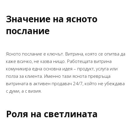
Значение на ясното
послание
Ясното послание е ключът. Витрина, която се опитва да
каже всичко, не казва нищо. Работещата витрина
комуникира една основна идея – продукт, услуга или
полза за клиента. Именно тази яснота превръща
витрината в активен продавач 24/7, който не убеждава
с думи, а с визия.
Роля на светлината