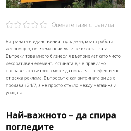
Оценете тази страница
Витрината е единственият продавач, който работи
денонощно, не взема почивка и не иска заплата.
Въпреки това много бизнеси я възприемат като чисто
декоративен елемент. Истината е, че правилно
направената витрина може да продава по-ефективно
от всяка реклама. Въпросът е как витрината ви да е
продавач 24/7, а не просто стъкло между магазина и
улицата.
Най-важното – да спира
погледите