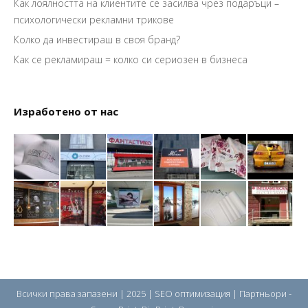
Как лоялността на клиентите се засилва чрез подаръци –
психологически рекламни трикове
Колко да инвестираш в своя бранд?
Как се рекламираш = колко си сериозен в бизнеса
Изработено от нас
Всички права запазени | 2025 |
SEO оптимизация
| Партньори -