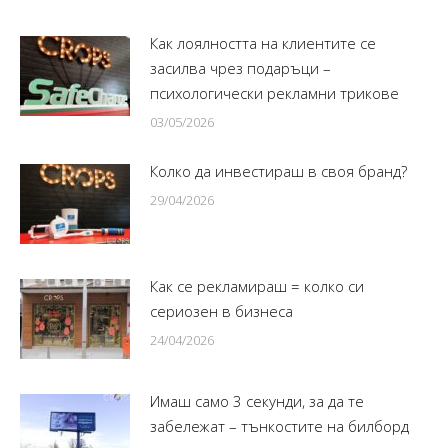
Как лоялността на клиентите се
засилва чрез подаръци –
психологически рекламни трикове
03/05/2026
Колко да инвестираш в своя бранд?
29/04/2026
Как се рекламираш = колко си
сериозен в бизнеса
24/04/2026
Имаш само 3 секунди, за да те
забележат – тънкостите на билборд