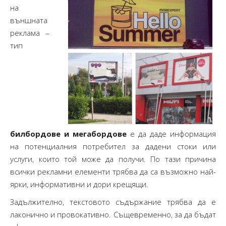
на
външната
реклама –
тип
билбордове и мегабордове
е да даде информация
на потенциалния потребител за дадени стоки или
услуги, които той може да получи. По тази причина
всички рекламни елементи трябва да са възможно най-
ярки, информативни и дори крещящи.
Задължително, текстовото съдържание трябва да е
лаконично и провокативно. Същевременно, за да бъдат