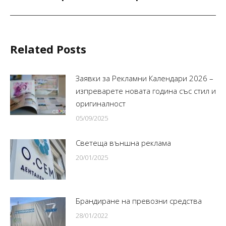
Related Posts
Заявки за Рекламни Календари 2026 –
изпреварете новата година със стил и
оригиналност
05/09/2025
Светеща външна реклама
20/01/2025
Брандиране на превозни средства
28/01/2022