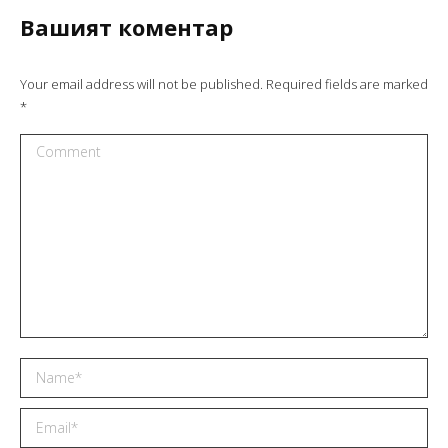
Вашият коментар
Your email address will not be published. Required fields are marked
*
Comment
Name *
Email *