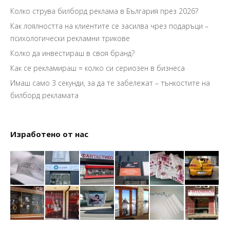
Колко струва билборд реклама в България през 2026?
Как лоялността на клиентите се засилва чрез подаръци –
психологически рекламни трикове
Колко да инвестираш в своя бранд?
Как се рекламираш = колко си сериозен в бизнеса
Имаш само 3 секунди, за да те забележат – тънкостите на
билборд рекламата
Изработено от нас